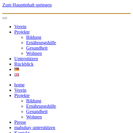
Zum Hauptinhalt springen
Verein
Projekte
Bildung
Ernährungshilfe
Gesundheit
Wohnen
Unterstützen
Rückblick
home
Verein
Projekte
Bildung
Ernährungshilfe
Gesundheit
Wohnen
Presse
mabuhay unterstützen
Kontakt