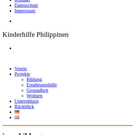
Datenschutz
Impressum
Kinderhilfe Philippinen
Verein
Projekte
Bildung
Ernährungshilfe
Gesundheit
Wohnen
Unterstützen
Rückblick