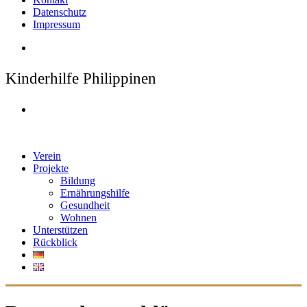
Datenschutz
Impressum
Kinderhilfe Philippinen
Verein
Projekte
Bildung
Ernährungshilfe
Gesundheit
Wohnen
Unterstützen
Rückblick