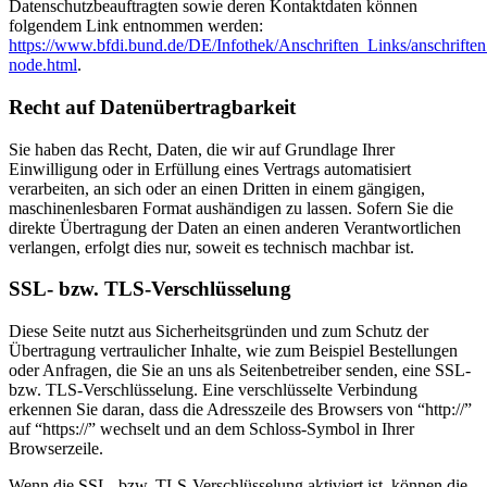
Datenschutzbeauftragten sowie deren Kontaktdaten können
folgendem Link entnommen werden:
https://www.bfdi.bund.de/DE/Infothek/Anschriften_Links/anschriften
node.html
.
Recht auf Datenübertragbarkeit
Sie haben das Recht, Daten, die wir auf Grundlage Ihrer
Einwilligung oder in Erfüllung eines Vertrags automatisiert
verarbeiten, an sich oder an einen Dritten in einem gängigen,
maschinenlesbaren Format aushändigen zu lassen. Sofern Sie die
direkte Übertragung der Daten an einen anderen Verantwortlichen
verlangen, erfolgt dies nur, soweit es technisch machbar ist.
SSL- bzw. TLS-Verschlüsselung
Diese Seite nutzt aus Sicherheitsgründen und zum Schutz der
Übertragung vertraulicher Inhalte, wie zum Beispiel Bestellungen
oder Anfragen, die Sie an uns als Seitenbetreiber senden, eine SSL-
bzw. TLS-Verschlüsselung. Eine verschlüsselte Verbindung
erkennen Sie daran, dass die Adresszeile des Browsers von “http://”
auf “https://” wechselt und an dem Schloss-Symbol in Ihrer
Browserzeile.
Wenn die SSL- bzw. TLS-Verschlüsselung aktiviert ist, können die