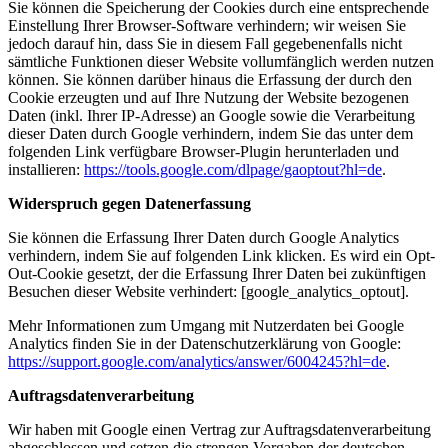
Sie können die Speicherung der Cookies durch eine entsprechende
Einstellung Ihrer Browser-Software verhindern; wir weisen Sie
jedoch darauf hin, dass Sie in diesem Fall gegebenenfalls nicht
sämtliche Funktionen dieser Website vollumfänglich werden nutzen
können. Sie können darüber hinaus die Erfassung der durch den
Cookie erzeugten und auf Ihre Nutzung der Website bezogenen
Daten (inkl. Ihrer IP-Adresse) an Google sowie die Verarbeitung
dieser Daten durch Google verhindern, indem Sie das unter dem
folgenden Link verfügbare Browser-Plugin herunterladen und
installieren:
https://tools.google.com/dlpage/gaoptout?hl=de
.
Widerspruch gegen Datenerfassung
Sie können die Erfassung Ihrer Daten durch Google Analytics
verhindern, indem Sie auf folgenden Link klicken. Es wird ein Opt-
Out-Cookie gesetzt, der die Erfassung Ihrer Daten bei zukünftigen
Besuchen dieser Website verhindert: [google_analytics_optout].
Mehr Informationen zum Umgang mit Nutzerdaten bei Google
Analytics finden Sie in der Datenschutzerklärung von Google:
https://support.google.com/analytics/answer/6004245?hl=de
.
Auftragsdatenverarbeitung
Wir haben mit Google einen Vertrag zur Auftragsdatenverarbeitung
abgeschlossen und setzen die strengen Vorgaben der deutschen