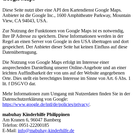
Diese Seite nutzt über eine API den Kartendienst Google Maps.
Anbieter ist die Google Inc., 1600 Amphitheatre Parkway, Mountain
View, CA 94043, USA.
Zur Nutzung der Funktionen von Google Maps ist es notwendig,
Ihre IP Adresse zu speichern. Diese Informationen werden in der
Regel an einen Server von Google in den USA übertragen und dort
gespeichert. Der Anbieter dieser Seite hat keinen Einfluss auf diese
Datenübertragung.
Die Nutzung von Google Maps erfolgt im Interesse einer
ansprechenden Darstellung unserer Online-Angebote und an einer
leichten Auffindbarkeit der von uns auf der Website angegebenen
Orte. Dies stellt ein berechtigtes Interesse im Sinne von Art. 6 Abs. 1
lit. f DSGVO dar.
Mehr Informationen zum Umgang mit Nutzerdaten finden Sie in der
Datenschutzerklärung von Google:
https://www.google.de/intl/de/policies/privacy/
.
mabuhay Kinderhilfe Philippinen
Am Kranen 6, 96047 Bamberg
Telefon: 0951-22200185
E-Mail:
info@mabuhay-kinderhilfe.de