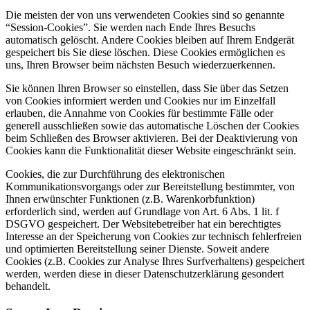
Die meisten der von uns verwendeten Cookies sind so genannte
“Session-Cookies”. Sie werden nach Ende Ihres Besuchs
automatisch gelöscht. Andere Cookies bleiben auf Ihrem Endgerät
gespeichert bis Sie diese löschen. Diese Cookies ermöglichen es
uns, Ihren Browser beim nächsten Besuch wiederzuerkennen.
Sie können Ihren Browser so einstellen, dass Sie über das Setzen
von Cookies informiert werden und Cookies nur im Einzelfall
erlauben, die Annahme von Cookies für bestimmte Fälle oder
generell ausschließen sowie das automatische Löschen der Cookies
beim Schließen des Browser aktivieren. Bei der Deaktivierung von
Cookies kann die Funktionalität dieser Website eingeschränkt sein.
Cookies, die zur Durchführung des elektronischen
Kommunikationsvorgangs oder zur Bereitstellung bestimmter, von
Ihnen erwünschter Funktionen (z.B. Warenkorbfunktion)
erforderlich sind, werden auf Grundlage von Art. 6 Abs. 1 lit. f
DSGVO gespeichert. Der Websitebetreiber hat ein berechtigtes
Interesse an der Speicherung von Cookies zur technisch fehlerfreien
und optimierten Bereitstellung seiner Dienste. Soweit andere
Cookies (z.B. Cookies zur Analyse Ihres Surfverhaltens) gespeichert
werden, werden diese in dieser Datenschutzerklärung gesondert
behandelt.