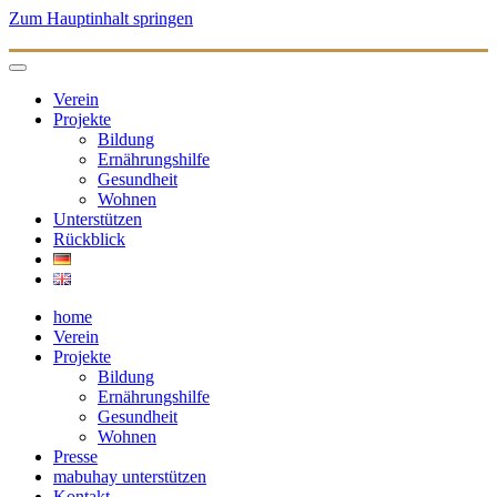
Zum Hauptinhalt springen
Verein
Projekte
Bildung
Ernährungshilfe
Gesundheit
Wohnen
Unterstützen
Rückblick
home
Verein
Projekte
Bildung
Ernährungshilfe
Gesundheit
Wohnen
Presse
mabuhay unterstützen
Kontakt