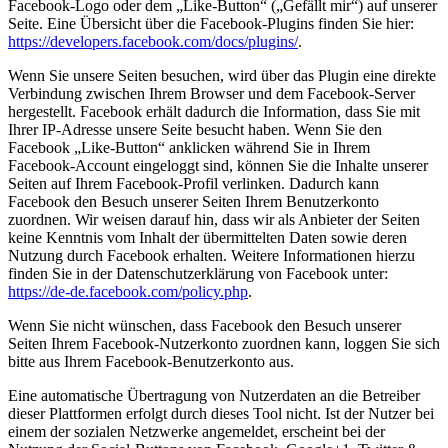
Facebook-Logo oder dem „Like-Button“ („Gefällt mir“) auf unserer
Seite. Eine Übersicht über die Facebook-Plugins finden Sie hier:
https://developers.facebook.com/docs/plugins/
.
Wenn Sie unsere Seiten besuchen, wird über das Plugin eine direkte
Verbindung zwischen Ihrem Browser und dem Facebook-Server
hergestellt. Facebook erhält dadurch die Information, dass Sie mit
Ihrer IP-Adresse unsere Seite besucht haben. Wenn Sie den
Facebook „Like-Button“ anklicken während Sie in Ihrem
Facebook-Account eingeloggt sind, können Sie die Inhalte unserer
Seiten auf Ihrem Facebook-Profil verlinken. Dadurch kann
Facebook den Besuch unserer Seiten Ihrem Benutzerkonto
zuordnen. Wir weisen darauf hin, dass wir als Anbieter der Seiten
keine Kenntnis vom Inhalt der übermittelten Daten sowie deren
Nutzung durch Facebook erhalten. Weitere Informationen hierzu
finden Sie in der Datenschutzerklärung von Facebook unter:
https://de-de.facebook.com/policy.php
.
Wenn Sie nicht wünschen, dass Facebook den Besuch unserer
Seiten Ihrem Facebook-Nutzerkonto zuordnen kann, loggen Sie sich
bitte aus Ihrem Facebook-Benutzerkonto aus.
Eine automatische Übertragung von Nutzerdaten an die Betreiber
dieser Plattformen erfolgt durch dieses Tool nicht. Ist der Nutzer bei
einem der sozialen Netzwerke angemeldet, erscheint bei der